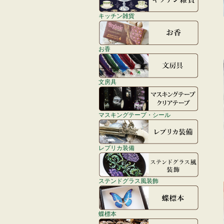
キッチン雑貨
お香
文房具
マスキングテープ・シール
レプリカ装備
ステンドグラス風装飾
蝶標本