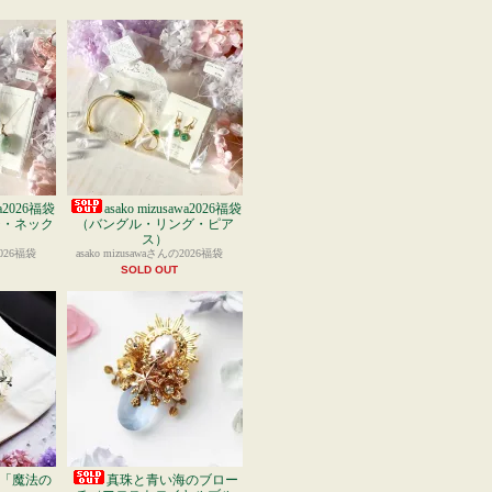
wa2026福袋
asako mizusawa2026福袋
チ・ネック
（バングル・リング・ピア
ス）
2026福袋
asako mizusawaさんの2026福袋
SOLD OUT
「魔法の
真珠と青い海のブロー