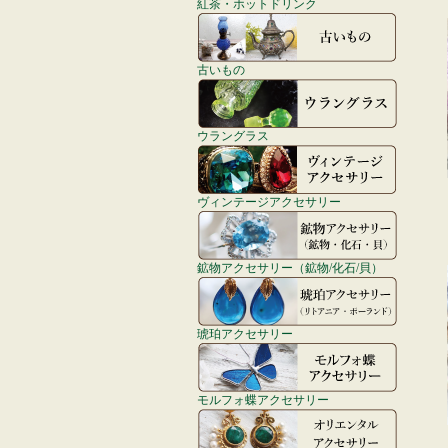
紅茶・ホットドリンク
古いもの
ウラングラス
ヴィンテージアクセサリー
鉱物アクセサリー（鉱物/化石/貝）
琥珀アクセサリー
モルフォ蝶アクセサリー