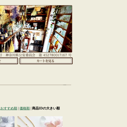
おすすめ順
|
価格順
|
商品IDの大きい順