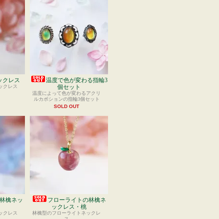
ックレス
温度で色が変わる指輪3
ックレス
個セット
温度によって色が変わるアクリ
ルカボションの指輪3個セット
SOLD OUT
林檎ネッ
フローライトの林檎ネ
ックレス・桃
ックレス
林檎型のフローライトネックレ
ス