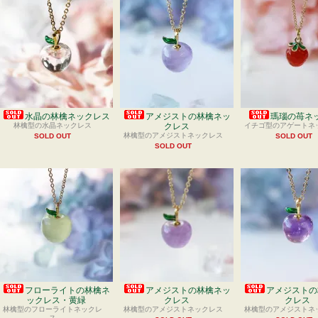
水晶の林檎ネックレス
アメジストの林檎ネッ
瑪瑙の苺ネ
林檎型の水晶ネックレス
クレス
イチゴ型のアゲートネ
林檎型のアメジストネックレス
SOLD OUT
SOLD OUT
SOLD OUT
フローライトの林檎ネ
アメジストの林檎ネッ
アメジストの
ックレス・黄緑
クレス
クレス
林檎型のフローライトネックレ
林檎型のアメジストネックレス
林檎型のアメジストネ
ス