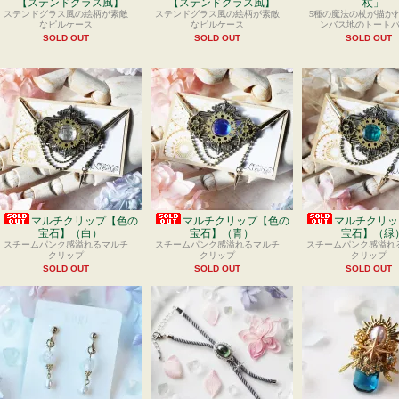
【ステンドグラス風】
【ステンドグラス風】
杖」
ステンドグラス風の絵柄が素敵
ステンドグラス風の絵柄が素敵
5種の魔法の杖が描か
なピルケース
なピルケース
ンバス地のトート
SOLD OUT
SOLD OUT
SOLD OUT
マルチクリップ【色の
マルチクリップ【色の
マルチクリッ
宝石】（白）
宝石】（青）
宝石】（緑
スチームパンク感溢れるマルチ
スチームパンク感溢れるマルチ
スチームパンク感溢れ
クリップ
クリップ
クリップ
SOLD OUT
SOLD OUT
SOLD OUT