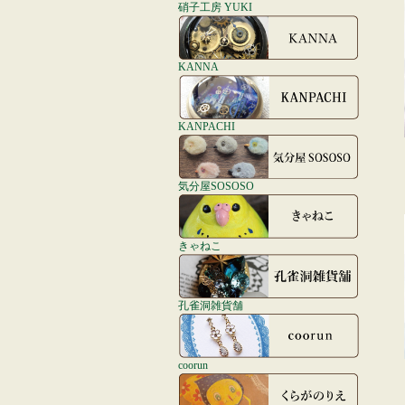
硝子工房 YUKI
KANNA
KANPACHI
気分屋SOSOSO
きゃねこ
孔雀洞雑貨舗
coorun