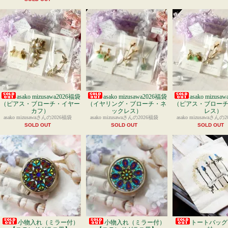
asako mizusawa2026福袋
asako mizusawa2026福袋
asako mizusa
（ピアス・ブローチ・イヤー
（イヤリング・ブローチ・ネ
（ピアス・ブロー
カフ）
ックレス）
レス）
asako mizusawaさんの2026福袋
asako mizusawaさんの2026福袋
asako mizusawaさんの
SOLD OUT
SOLD OUT
SOLD OUT
小物入れ（ミラー付）
小物入れ（ミラー付）
トートバッグ