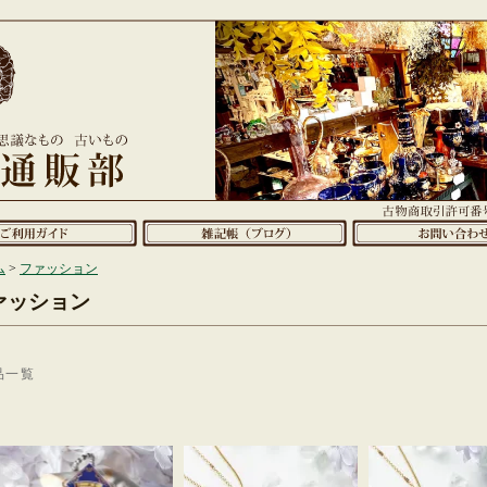
ム
>
ファッション
ァッション
品一覧