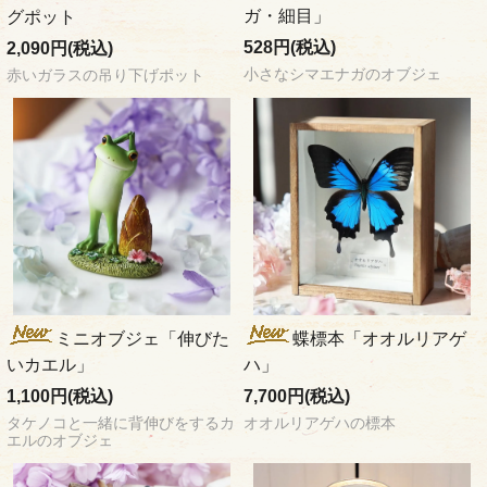
ガ・細目」
グポット
528円(税込)
2,090円(税込)
小さなシマエナガのオブジェ
赤いガラスの吊り下げポット
ミニオブジェ「伸びた
蝶標本「オオルリアゲ
いカエル」
ハ」
1,100円(税込)
7,700円(税込)
タケノコと一緒に背伸びをするカ
オオルリアゲハの標本
エルのオブジェ