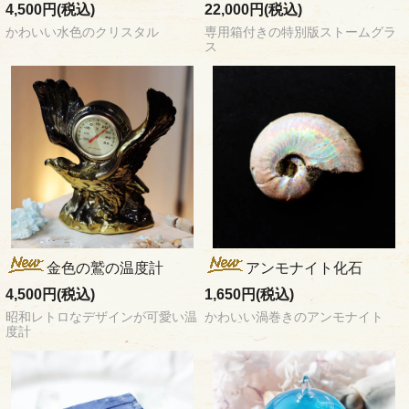
4,500円(税込)
22,000円(税込)
かわいい水色のクリスタル
専用箱付きの特別版ストームグラ
ス
金色の鷲の温度計
アンモナイト化石
4,500円(税込)
1,650円(税込)
昭和レトロなデザインが可愛い温
かわいい渦巻きのアンモナイト
度計