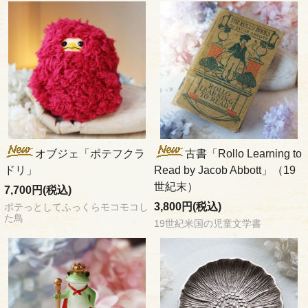
オブジェ「ポテフクラ
古書「Rollo Learning to
ドリ」
Read by Jacob Abbott」（19
世紀末）
7,700円(税込)
3,800円(税込)
ポテっとしてふっくらモコモコし
た鳥
19世紀米国の児童文学書