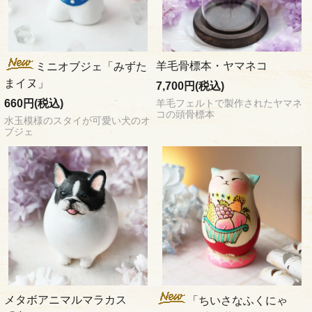
羊毛骨標本・ヤマネコ
ミニオブジェ「みずた
まイヌ」
7,700円(税込)
660円(税込)
羊毛フェルトで製作されたヤマネ
コの頭骨標本
水玉模様のスタイが可愛い犬のオ
ブジェ
メタボアニマルマラカス
「ちいさなふくにゃ