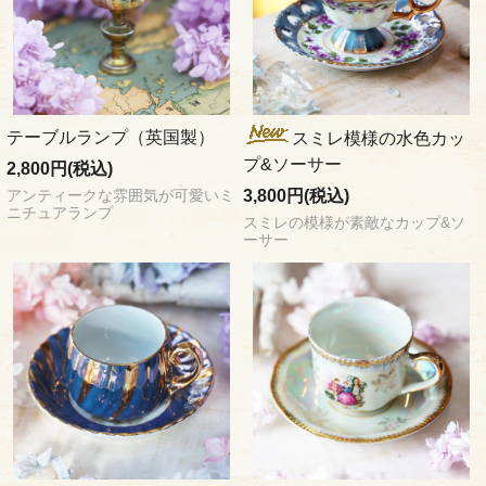
テーブルランプ（英国製）
スミレ模様の水色カッ
プ&ソーサー
2,800円(税込)
3,800円(税込)
アンティークな雰囲気が可愛いミ
ニチュアランプ
スミレの模様が素敵なカップ&ソ
ーサー