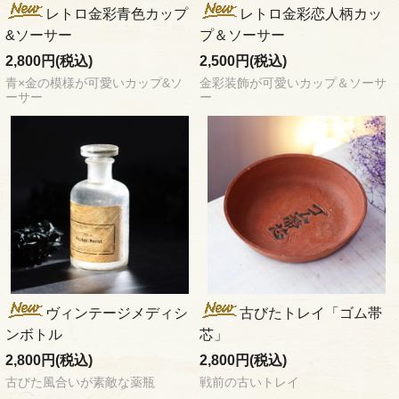
レトロ金彩青色カップ
レトロ金彩恋人柄カッ
&ソーサー
プ＆ソーサー
2,800円(税込)
2,500円(税込)
青×金の模様が可愛いカップ&ソ
金彩装飾が可愛いカップ＆ソーサ
ーサー
ー
ヴィンテージメディシ
古びたトレイ「ゴム帯
ンボトル
芯」
2,800円(税込)
2,800円(税込)
古びた風合いが素敵な薬瓶
戦前の古いトレイ