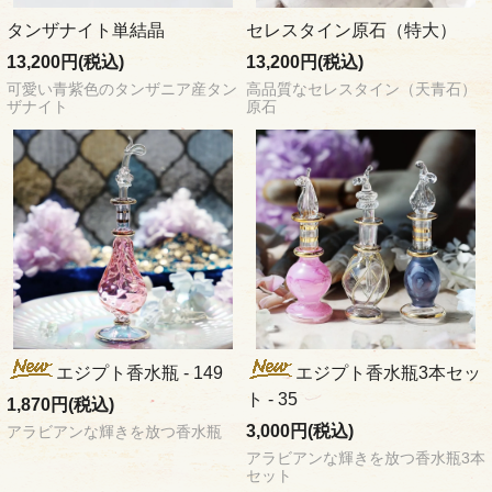
タンザナイト単結晶
セレスタイン原石（特大）
13,200円(税込)
13,200円(税込)
可愛い青紫色のタンザニア産タン
高品質なセレスタイン（天青石）
ザナイト
原石
エジプト香水瓶 - 149
エジプト香水瓶3本セッ
ト - 35
1,870円(税込)
3,000円(税込)
アラビアンな輝きを放つ香水瓶
アラビアンな輝きを放つ香水瓶3本
セット