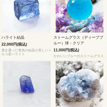
ハライト結晶
ストームグラス（ディープブ
ルー）球・クリア
22,000円(税込)
11,000円(税込)
透き通った青色の結晶が美しいト
ルコ産ハライト
かわいいブルーのストームグラス