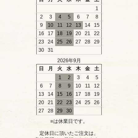
1
2
3
4
5
6
7
8
9
10
11
12
13
14
15
16
17
18
19
20
21
22
23
24
25
26
27
28
29
30
31
2026年9月
日
月
火
水
木
金
土
1
2
3
4
5
6
7
8
9
10
11
12
13
14
15
16
17
18
19
20
21
22
23
24
25
26
27
28
29
30
■
は休業日です。
定休日に頂いたご注文は、