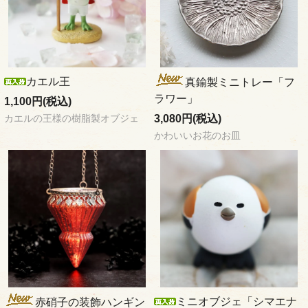
カエル王
真鍮製ミニトレー「フ
ラワー」
1,100円(税込)
3,080円(税込)
カエルの王様の樹脂製オブジェ
かわいいお花のお皿
ミニオブジェ「シマエナ
赤硝子の装飾ハンギン