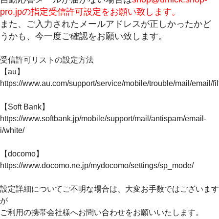
pro.jpの指定受信許可設定をお願い致します。
また、ご入力されたメールアドレスが正しかったかど
うかも、今一度ご確認をお願い致します。
受信許可リストの設定方法
【au】
https://www.au.com/support/service/mobile/trouble/mail/email/fil
【Soft Bank】
https://www.softbank.jp/mobile/support/mail/antispam/email-
i/white/
【docomo】
https://www.docomo.ne.jp/mydocomo/settings/sp_mode/
設定詳細についてご不明な場合は、大変お手数ではございます
が
ご利用の携帯会社様へお問い合わせをお願いいたします。