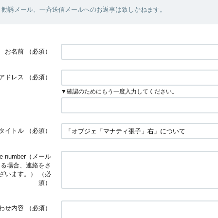
、勧誘メール、一斉送信メールへのお返事は致しかねます。
お名前
（必須）
アドレス
（必須）
▼確認のためにもう一度入力してください。
タイトル
（必須）
ne number（メール
ある場合、連絡をさ
ざいます。）
（必
須）
わせ内容
（必須）