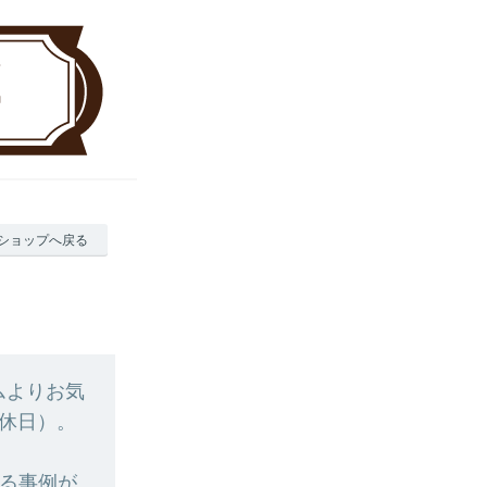
ショップへ戻る
ムよりお気
休日）。
入る事例が