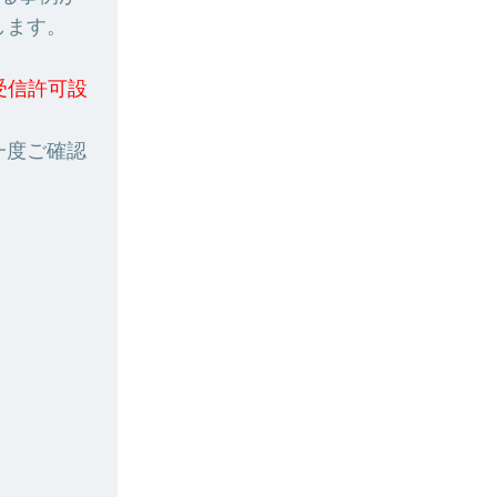
します。
指定受信許可設
一度ご確認