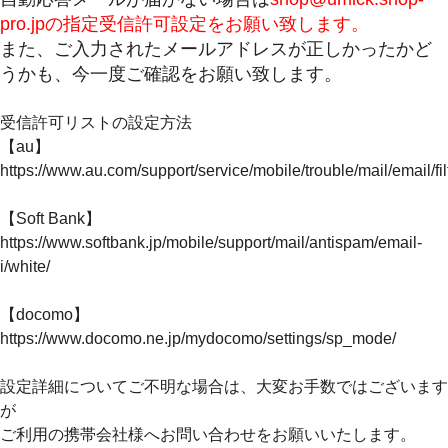
pro.jpの指定受信許可設定をお願い致します。
また、ご入力されたメールアドレスが正しかったかど
うかも、今一度ご確認をお願い致します。
受信許可リストの設定方法
【au】
https://www.au.com/support/service/mobile/trouble/mail/email/fil
【Soft Bank】
https://www.softbank.jp/mobile/support/mail/antispam/email-
i/white/
【docomo】
https://www.docomo.ne.jp/mydocomo/settings/sp_mode/
設定詳細についてご不明な場合は、大変お手数ではございます
が
ご利用の携帯会社様へお問い合わせをお願いいたします。