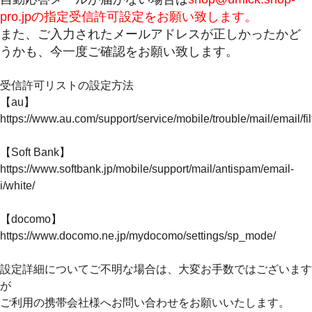
pro.jpの指定受信許可設定をお願い致します。
また、ご入力されたメールアドレスが正しかったかど
うかも、今一度ご確認をお願い致します。
受信許可リストの設定方法
【au】
https://www.au.com/support/service/mobile/trouble/mail/email/fil
【Soft Bank】
https://www.softbank.jp/mobile/support/mail/antispam/email-
i/white/
【docomo】
https://www.docomo.ne.jp/mydocomo/settings/sp_mode/
設定詳細についてご不明な場合は、大変お手数ではございます
が
ご利用の携帯会社様へお問い合わせをお願いいたします。