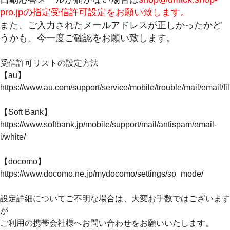
pro.jpの指定受信許可設定をお願い致します。
また、ご入力されたメールアドレスが正しかったかど
うかも、今一度ご確認をお願い致します。
受信許可リストの設定方法
【au】
https://www.au.com/support/service/mobile/trouble/mail/email/fil
【Soft Bank】
https://www.softbank.jp/mobile/support/mail/antispam/email-
i/white/
【docomo】
https://www.docomo.ne.jp/mydocomo/settings/sp_mode/
設定詳細についてご不明な場合は、大変お手数ではございます
が
ご利用の携帯会社様へお問い合わせをお願いいたします。