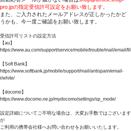
pro.jpの指定受信許可設定をお願い致します。
また、ご入力されたメールアドレスが正しかったかど
うかも、今一度ご確認をお願い致します。
受信許可リストの設定方法
【au】
https://www.au.com/support/service/mobile/trouble/mail/email/fil
【Soft Bank】
https://www.softbank.jp/mobile/support/mail/antispam/email-
i/white/
【docomo】
https://www.docomo.ne.jp/mydocomo/settings/sp_mode/
設定詳細についてご不明な場合は、大変お手数ではございます
が
ご利用の携帯会社様へお問い合わせをお願いいたします。