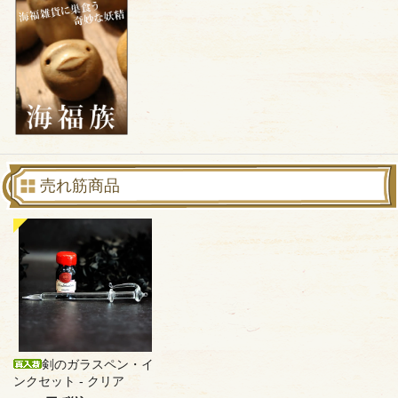
売れ筋商品
剣のガラスペン・イ
ンクセット - クリア