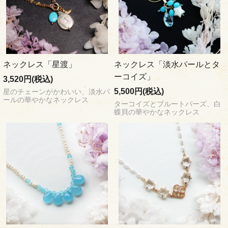
ネックレス「星渡」
ネックレス「淡水パールとタ
ーコイズ」
3,520円(税込)
5,500円(税込)
星のチェーンがかわいい、淡水パ
ールの華やかなネックレス
ターコイズとブルートパーズ、白
蝶貝の華やかなネックレス