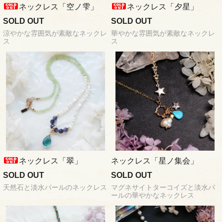
ネックレス「空ノ雫」
ネックレス「夕星」
SOLD OUT
SOLD OUT
涼やかな雰囲気が素敵なネックレ
華やかな雰囲気が素敵なネックレ
ス
ス
ネックレス「翠」
ネックレス「星ノ集会」
SOLD OUT
SOLD OUT
天然石と淡水パールのネックレス
マグネサイトターコイズと淡水パ
ールの華やかなネックレス