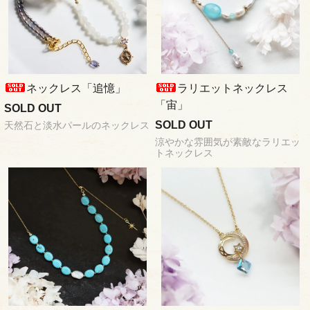
ネックレス「追憶」
ラリエットネックレス
「宙」
SOLD OUT
SOLD OUT
天然石と淡水パールのネックレス
涼やかな雰囲気が素敵なラリエッ
トネックレス