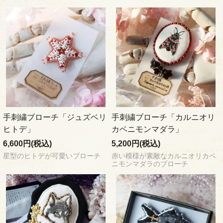
手刺繍ブローチ「ジュズベリ
手刺繍ブローチ「カルニオリ
ヒトデ」
カベニモンマダラ」
6,600円(税込)
5,200円(税込)
星型のヒトデが可愛いブローチ
赤い模様が素敵なカルニオリカベ
ニモンマダラのブローチ