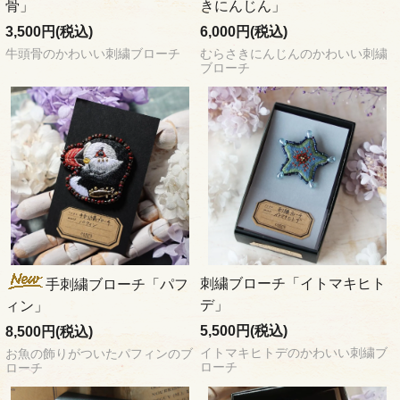
骨」
きにんじん」
3,500円(税込)
6,000円(税込)
牛頭骨のかわいい刺繍ブローチ
むらさきにんじんのかわいい刺繍
ブローチ
刺繍ブローチ「イトマキヒト
手刺繍ブローチ「パフ
デ」
ィン」
5,500円(税込)
8,500円(税込)
イトマキヒトデのかわいい刺繍ブ
お魚の飾りがついたパフィンのブ
ローチ
ローチ