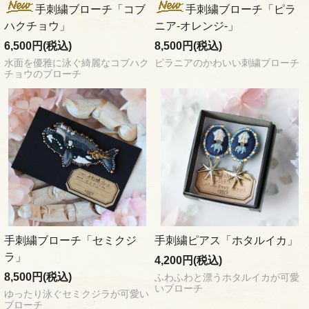
手刺繍ブローチ「コブ
手刺繍ブローチ「ピラ
ハクチョウ」
ニア-オレンジ-」
6,500円(税込)
8,500円(税込)
水面を優雅に泳ぐ綺麗なコブハク
ピラニアのかわいい刺繍ブローチ
チョウのブローチ
手刺繍ブローチ「セミクジ
手刺繍ピアス「ホタルイカ」
ラ」
4,200円(税込)
8,500円(税込)
ふわふわと漂うホタルイカが可愛
いブローチ
ゆったり泳ぐセミクジラが可愛い
ブローチ