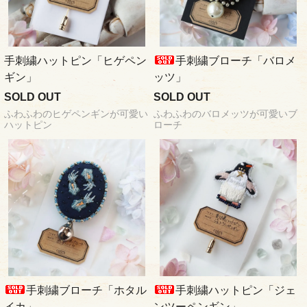
手刺繍ハットピン「ヒゲペン
手刺繍ブローチ「バロメ
ギン」
ッツ」
SOLD OUT
SOLD OUT
ふわふわのヒゲペンギンが可愛い
ふわふわのバロメッツが可愛いブ
ハットピン
ローチ
手刺繍ブローチ「ホタル
手刺繍ハットピン「ジェ
イカ」
ンツーペンギン」