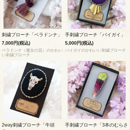
刺繍ブローチ「ベラドンナ」
手刺繍ブローチ「バイガイ」
7,000円(税込)
5,000円(税込)
ベラドンナ（魔女の花）のかわい
バイガイのかわいい刺繍ブローチ
い刺繍ブローチ
2way刺繍ブローチ「牛頭
手刺繍ブローチ「3本のむらさ