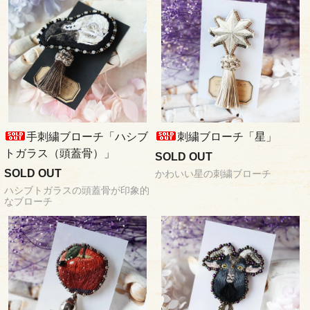
手刺繍ブローチ「ハシブ
刺繍ブローチ「星」
トガラス（頭蓋骨）」
SOLD OUT
SOLD OUT
かわいい星の刺繍ブローチ
ハシブトガラスの頭蓋骨が印象的
なブローチ