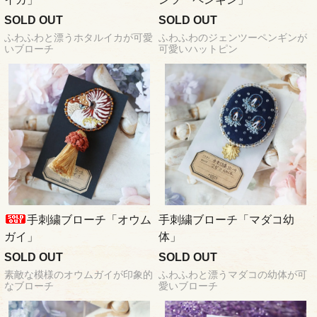
SOLD OUT
SOLD OUT
ふわふわと漂うホタルイカが可愛
ふわふわのジェンツーペンギンが
いブローチ
可愛いハットピン
手刺繍ブローチ「オウム
手刺繍ブローチ「マダコ幼
ガイ」
体」
SOLD OUT
SOLD OUT
素敵な模様のオウムガイが印象的
ふわふわと漂うマダコの幼体が可
なブローチ
愛いブローチ