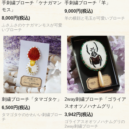
手刺繍ブローチ「ケナガマン
手刺繍ブローチ「羊」
モス」
9,000円(税込)
8,000円(税込)
羊の横顔と毛玉が可愛いブローチ
ふさふさのケナガマンモスが可愛
いブローチ
刺繍ブローチ「タマゴタケ」
2way刺繍ブローチ「ゴライア
スオオツノハナムグリ」
6,500円(税込)
3,942円(税込)
タマゴタケのかわいい刺繍ブロー
チ
ゴライアスオオツノハナムグリの
2way刺繍ブローチ