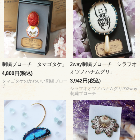
刺繍ブローチ「タマゴタケ」
2way刺繍ブローチ「シラフオ
オツノハナムグリ」
4,800円(税込)
3,942円(税込)
タマゴタケのかわいい刺繍ブロー
チ
シラフオオツノハナムグリの2way
刺繍ブローチ