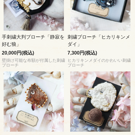
手刺繍大判ブローチ「静寂を
刺繍ブローチ「ヒカリキンメ
好む狼」
ダイ」
20,000円(税込)
7,300円(税込)
壁掛け可能な布額が付属した刺繍
ヒカリキンメダイのかわいい刺繍
ブローチ
ブローチ