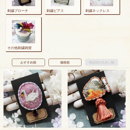
刺繍ブローチ
刺繍ピアス
刺繍ネックレス
その他刺繍雑貨
おすすめ順
価格順
商品IDの大きい順