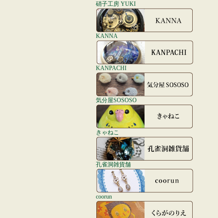
硝子工房 YUKI
KANNA
KANPACHI
気分屋SOSOSO
きゃねこ
孔雀洞雑貨舗
coorun