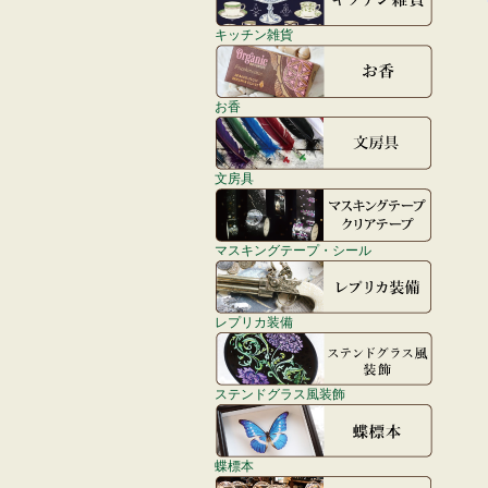
キッチン雑貨
お香
文房具
マスキングテープ・シール
レプリカ装備
ステンドグラス風装飾
蝶標本