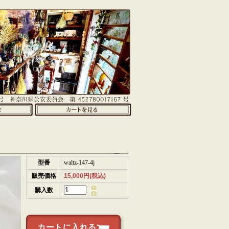
型番
waltz-147-4j
販売価格
15,000円(税込)
購入数
カートに入れる