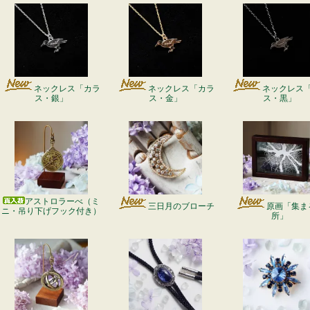
ネックレス「カラ
ネックレス「カラ
ネックレス
ス・銀」
ス・金」
ス・黒」
アストロラーべ（ミ
三日月のブローチ
原画「集ま
ニ・吊り下げフック付き）
所」