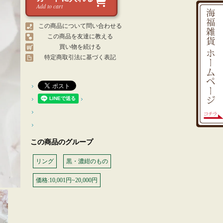
Add to cart
この商品について問い合わせる
この商品を友達に教える
買い物を続ける
特定商取引法に基づく表記
この商品のグループ
リング
黒・濃紺のもの
価格:10,001円~20,000円