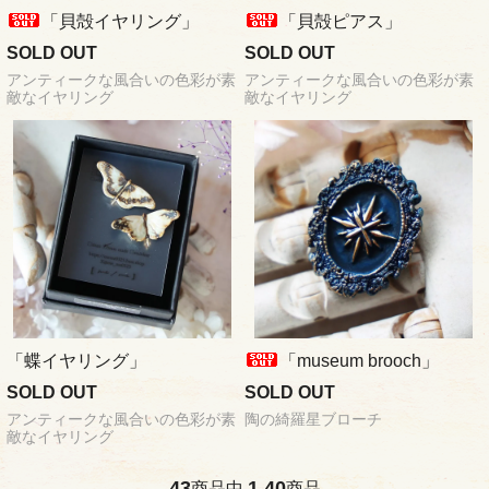
「貝殻イヤリング」
「貝殻ピアス」
SOLD OUT
SOLD OUT
アンティークな風合いの色彩が素
アンティークな風合いの色彩が素
敵なイヤリング
敵なイヤリング
「蝶イヤリング」
「museum brooch」
SOLD OUT
SOLD OUT
アンティークな風合いの色彩が素
陶の綺羅星ブローチ
敵なイヤリング
43
1
40
商品中
-
商品