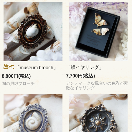
「蝶イヤリング」
「museum brooch」
7,700円(税込)
8,800円(税込)
アンティークな風合いの色彩が素
陶の貝殻ブローチ
敵なイヤリング