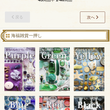
戻る
次へ
海福雑貨一押し