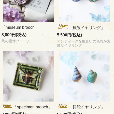
「museum brooch」
「貝殻イヤリング」
8,800円(税込)
5,500円(税込)
陶の蜜蜂ブローチ
アンティークな風合いの色彩が素
敵なイヤリング
「specimen brooch」
「貝殻イヤリング」