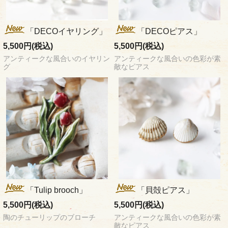
「DECOイヤリング」
「DECOピアス」
5,500円(税込)
5,500円(税込)
アンティークな風合いのイヤリン
アンティークな風合いの色彩が素
グ
敵なピアス
「Tulip brooch」
「貝殻ピアス」
5,500円(税込)
5,500円(税込)
陶のチューリップのブローチ
アンティークな風合いの色彩が素
敵なピアス