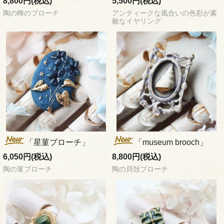
8,800円(税込)
5,500円(税込)
陶の蜂のブローチ
アンティークな風合いの色彩が素
敵なイヤリング
「星菫ブローチ」
「museum brooch」
6,050円(税込)
8,800円(税込)
陶の菫ブローチ
陶の貝殻ブローチ