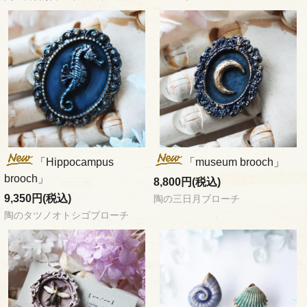
「Hippocampus
「museum brooch」
brooch」
8,800円(税込)
9,350円(税込)
陶の三日月ブローチ
陶のタツノオトシゴブローチ