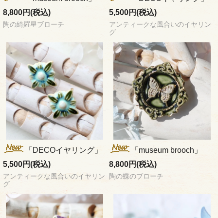
8,800円(税込)
5,500円(税込)
陶の綺羅星ブローチ
アンティークな風合いのイヤリン
グ
「DECOイヤリング」
「museum brooch」
5,500円(税込)
8,800円(税込)
アンティークな風合いのイヤリン
陶の蝶のブローチ
グ