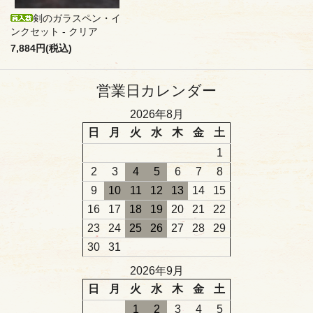
剣のガラスペン・イ
ンクセット - クリア
7,884円(税込)
営業日カレンダー
2026年8月
日
月
火
水
木
金
土
1
2
3
4
5
6
7
8
9
10
11
12
13
14
15
16
17
18
19
20
21
22
23
24
25
26
27
28
29
30
31
2026年9月
日
月
火
水
木
金
土
1
2
3
4
5