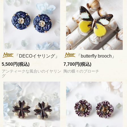
「DECOイヤリング」
「butterfly brooch」
5,500円(税込)
7,700円(税込)
アンティークな風合いのイヤリン
陶の蝶々のブローチ
グ