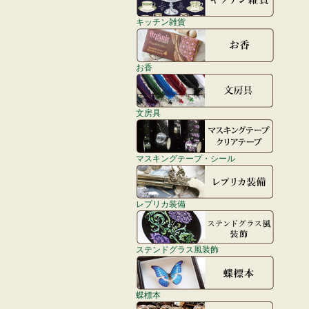
キッチン雑貨
お香
文房具
マスキングテープ・シール
レプリカ装備
ステンドグラス風装飾
蝶標本