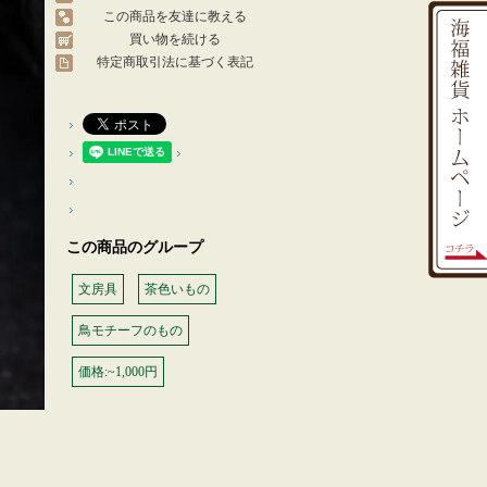
この商品を友達に教える
買い物を続ける
特定商取引法に基づく表記
この商品のグループ
文房具
茶色いもの
鳥モチーフのもの
価格:~1,000円