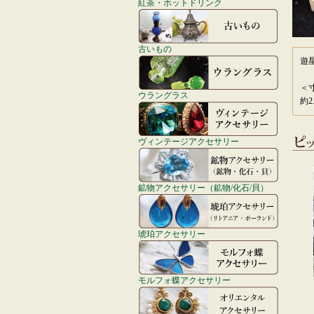
紅茶・ホットドリンク
古いもの
遊
＜
ウラングラス
約2.
ヴィンテージアクセサリー
鉱物アクセサリー（鉱物/化石/貝）
琥珀アクセサリー
モルフォ蝶アクセサリー