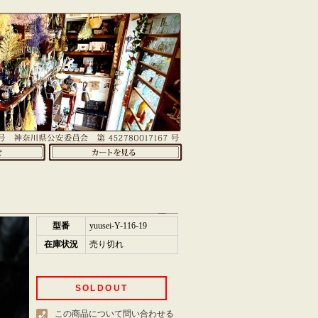
型番
yuusei-Y-116-19
在庫状況
売り切れ
SOLDOUT
この商品について問い合わせる