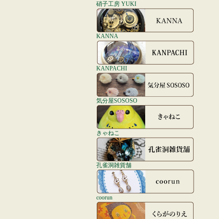
硝子工房 YUKI
KANNA
KANPACHI
気分屋SOSOSO
きゃねこ
孔雀洞雑貨舗
coorun