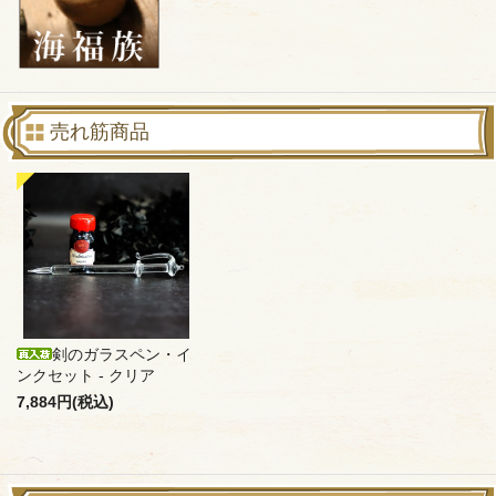
売れ筋商品
剣のガラスペン・イ
ンクセット - クリア
7,884円(税込)