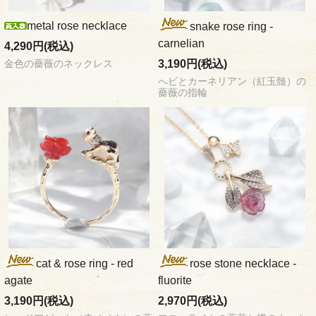
metal rose necklace
snake rose ring -
carnelian
4,290円(税込)
3,190円(税込)
金色の薔薇のネックレス
へビとカーネリアン（紅玉髄）の
薔薇の指輪
cat & rose ring - red
rose stone necklace -
agate
fluorite
3,190円(税込)
2,970円(税込)