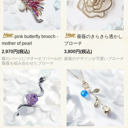
pink butterfly brooch -
薔薇のきらきら透かし
mother of pearl
ブローチ
2,970円(税込)
3,800円(税込)
蝶のパーツにマザーオブパールの
薔薇のデザインが可愛いブローチ
薔薇を組み合わせたブローチ