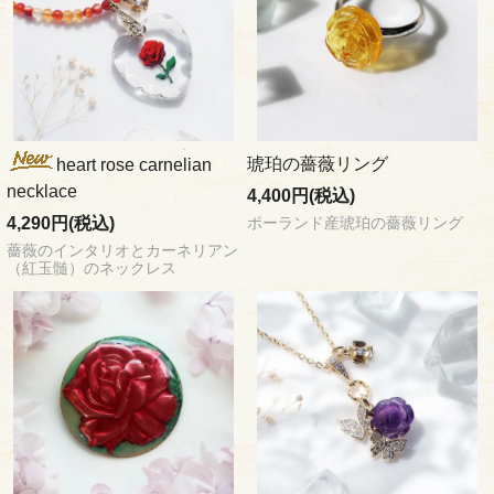
琥珀の薔薇リング
heart rose carnelian
necklace
4,400円(税込)
4,290円(税込)
ポーランド産琥珀の薔薇リング
薔薇のインタリオとカーネリアン
（紅玉髄）のネックレス