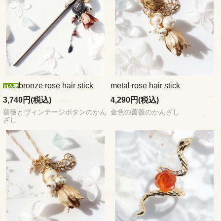
bronze rose hair stick
metal rose hair stick
3,740円(税込)
4,290円(税込)
薔薇とヴィンテージボタンのかん
金色の薔薇のかんざし
ざし