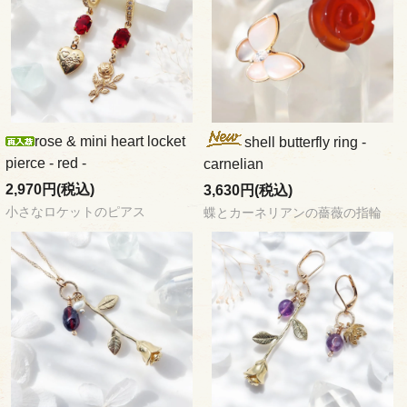
rose & mini heart locket
shell butterfly ring -
pierce - red -
carnelian
2,970円(税込)
3,630円(税込)
小さなロケットのピアス
蝶とカーネリアンの薔薇の指輪