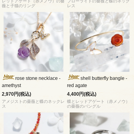
レッドアゲート（赤メノウ）の薔
フローライトの薔薇と蝶のネック
薇と子猫のリング
レス
rose stone necklace -
shell butterfly bangle -
amethyst
red agate
2,970円(税込)
4,400円(税込)
アメジストの薔薇と蝶のネックレ
蝶とレッドアゲート（赤メノウ）
ス
の薔薇のバングル