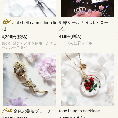
虹彩シール「IRIDE・ロー
cat shell cameo loop tie
ズ」
- 1
418円(税込)
4,290円(税込)
ローズの虹彩シール
猫の黒蝶貝カメオを使用したチェ
ーンループタイ
rose intaglio necklace
金色の薔薇ブローチ