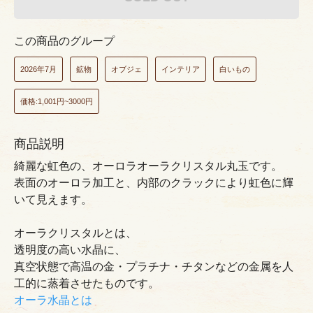
この商品のグループ
2026年7月
鉱物
オブジェ
インテリア
白いもの
価格:1,001円~3000円
商品説明
綺麗な虹色の、オーロラオーラクリスタル丸玉です。
表面のオーロラ加工と、内部のクラックにより虹色に輝
いて見えます。
オーラクリスタルとは、
透明度の高い水晶に、
真空状態で高温の金・プラチナ・チタンなどの金属を人
工的に蒸着させたものです。
オーラ水晶とは