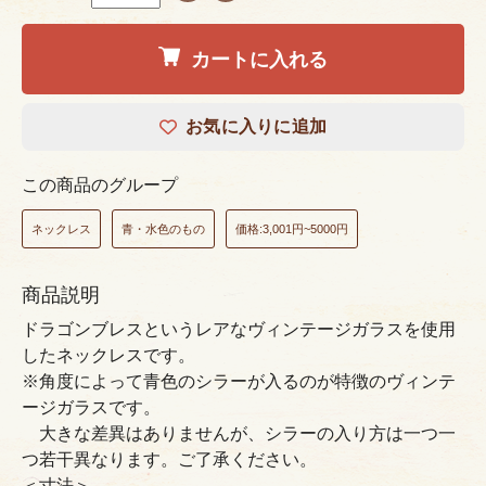
カートに入れる
お気に入りに追加
この商品のグループ
ネックレス
青・水色のもの
価格:3,001円~5000円
商品説明
ドラゴンブレスというレアなヴィンテージガラスを使用
したネックレスです。
※角度によって青色のシラーが入るのが特徴のヴィンテ
ージガラスです。
大きな差異はありませんが、シラーの入り方は一つ一
つ若干異なります。ご了承ください。
＜寸法＞