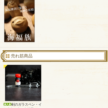
売れ筋商品
剣のガラスペン・イ