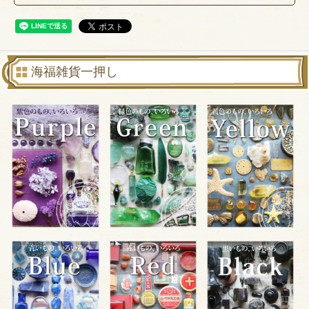
海福雑貨一押し