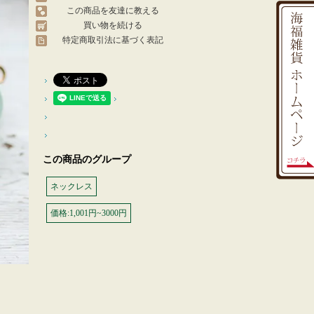
この商品を友達に教える
買い物を続ける
特定商取引法に基づく表記
この商品のグループ
ネックレス
価格:1,001円~3000円