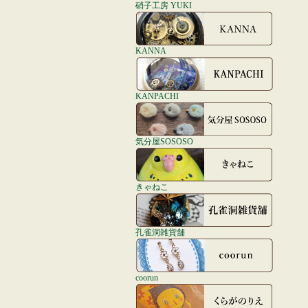
硝子工房 YUKI
KANNA
KANPACHI
気分屋SOSOSO
きゃねこ
孔雀洞雑貨舗
coorun