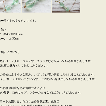
ローライトのネックレスです。
寸法＞
P 約4cm×約1.3cm
ーン 約50cm
天然石について】
天然石はインクルージョンや、クラックなどが入っている場合があります。
然石の魅力としてお楽しみください。
石の特性による小さな凹み、いびつさが石の表面に見られることがあります。
たデザイン上磨いてない石や、不透明の石を使用している場合があります。
石の切削や研磨などの処理方法により
や形状、粒のサイズ、シラーの出方などにばらつきがあります。
カラーをお楽しみいただくため加熱加工、色加工、