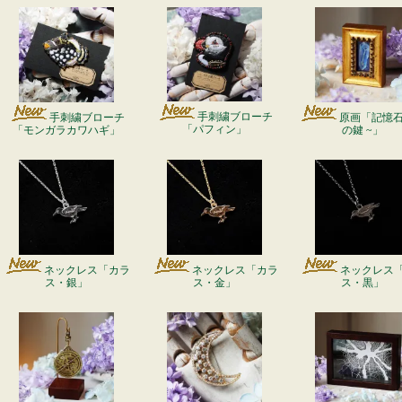
手刺繍ブローチ
手刺繍ブローチ
原画「記憶石 
「パフィン」
「モンガラカワハギ」
の鍵 ~」
ネックレス「カラ
ネックレス「カラ
ネックレス
ス・銀」
ス・金」
ス・黒」