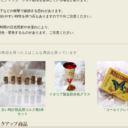
たディフュージョン処理を使用している場合があります。
落下などの衝撃で破損する恐れがあります。
れやすい特性を持つ石もありますので十分ご注意ください。
長時間の日光照射や水濡れにより、
色・変色するものがあります、ご注意ください。
の商品を買った人はこんな商品も買っています
イタリア製金彩赤色グラス
古い時計部品用コルク瓶6本
「コーエイクレ
セット