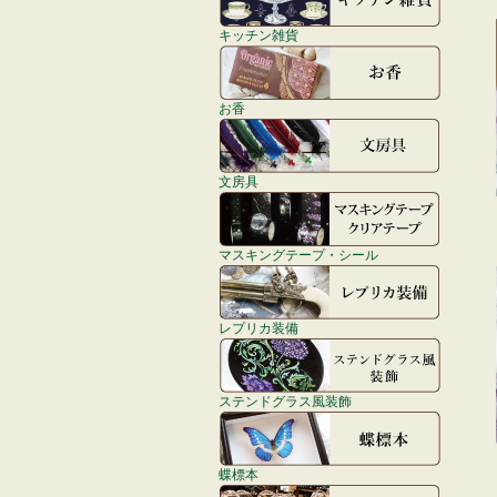
キッチン雑貨
お香
文房具
マスキングテープ・シール
レプリカ装備
ステンドグラス風装飾
蝶標本