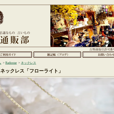
ム
>
Radiostar
>
ネックレス
ネックレス「フローライト」