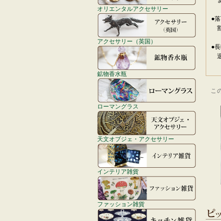
ま
オリエンタルアクセサリー
●
割
アクセサリー（英国）
●
退
鉱物香水瓶
こ
ローマングラス
天文オブジェ・アクセサリー
インテリア雑貨
ファッション雑貨