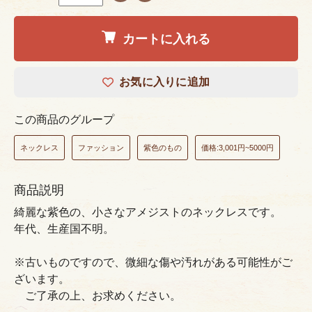
カートに入れる
お気に入りに追加
この商品のグループ
ネックレス
ファッション
紫色のもの
価格:3,001円~5000円
商品説明
綺麗な紫色の、小さなアメジストのネックレスです。
年代、生産国不明。
※古いものですので、微細な傷や汚れがある可能性がご
ざいます。
ご了承の上、お求めください。