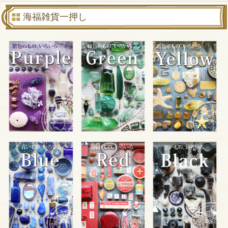
海福雑貨一押し