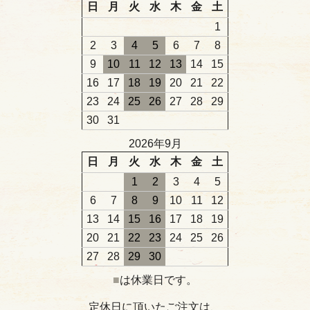
日
月
火
水
木
金
土
1
2
3
4
5
6
7
8
9
10
11
12
13
14
15
16
17
18
19
20
21
22
23
24
25
26
27
28
29
30
31
2026年9月
日
月
火
水
木
金
土
1
2
3
4
5
6
7
8
9
10
11
12
13
14
15
16
17
18
19
20
21
22
23
24
25
26
27
28
29
30
■
は休業日です。
定休日に頂いたご注文は、