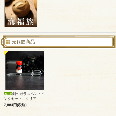
売れ筋商品
剣のガラスペン・イ
ンクセット - クリア
7,884円(税込)