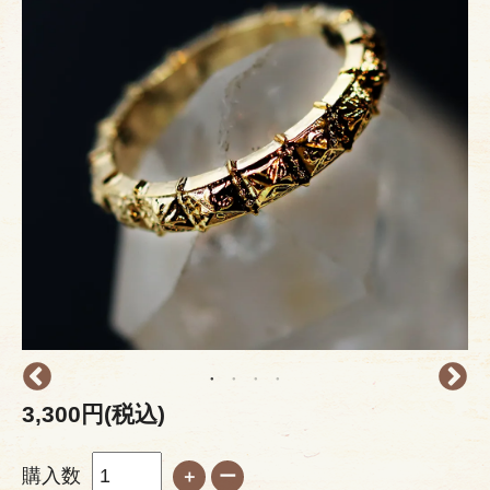
3,300円(税込)
購入数
＋
ー