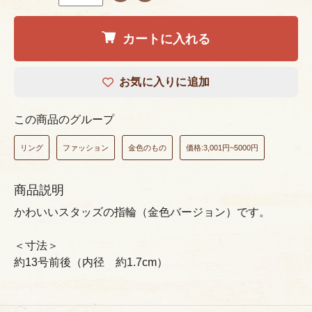
カートに入れる
お気に入りに追加
この商品のグループ
リング
ファッション
金色のもの
価格:3,001円~5000円
商品説明
かわいいスタッズの指輪（金色バージョン）です。
＜寸法＞
約13号前後（内径 約1.7cm）