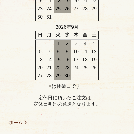
16
17
18
19
20
21
22
23
24
25
26
27
28
29
30
31
2026年9月
日
月
火
水
木
金
土
1
2
3
4
5
6
7
8
9
10
11
12
13
14
15
16
17
18
19
20
21
22
23
24
25
26
27
28
29
30
■
は休業日です。
定休日に頂いたご注文は、
定休日明けの発送となります。
ホーム