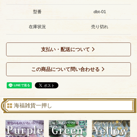
型番
dbt-01
在庫状況
売り切れ
支払い・配送について
この商品について問い合わせる
海福雑貨一押し