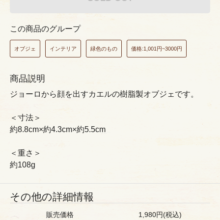
この商品のグループ
オブジェ
インテリア
緑色のもの
価格:1,001円~3000円
商品説明
ジョーロから顔を出すカエルの樹脂製オブジェです。
＜寸法＞
約8.8cm×約4.3cm×約5.5cm
＜重さ＞
約108g
その他の詳細情報
販売価格
1,980円(税込)