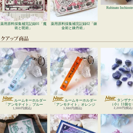
Rubinato Inchiost
薬用原料採集補完記録01「魔
薬用原料採集補完記録02「錬
術と呪術」
金術と錬丹術」
タンザナ
ルームキーホルダー
ルームキーホルダー
（小）11個セ
「アンモナイト」ブルー
「アンモナイト」オレンジ
2,200円(税込)
1,980円(税込)
1,980円(税込)