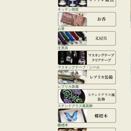
キッチン雑貨
お香
文房具
マスキングテープ・シール
レプリカ装備
ステンドグラス風装飾
蝶標本