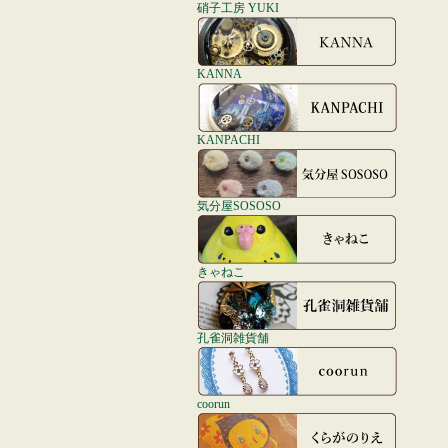
硝子工房 YUKI
KANNA
KANPACHI
気分屋SOSOSO
きゃねこ
孔雀洞雑貨舗
coorun