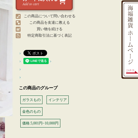
Add to cart
この商品について問い合わせる
この商品を友達に教える
買い物を続ける
特定商取引法に基づく表記
この商品のグループ
ガラスもの
インテリア
金色のもの
価格:5,001円~10,000円