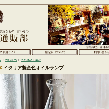
ム
>
古いもの
>
その他硝子製品
イタリア製金色オイルランプ