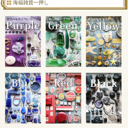
海福雑貨一押し