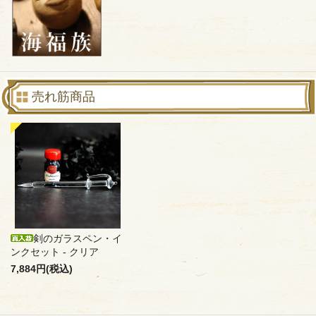
売れ筋商品
剣のガラスペン・イ
ンクセット - クリア
7,884円(税込)