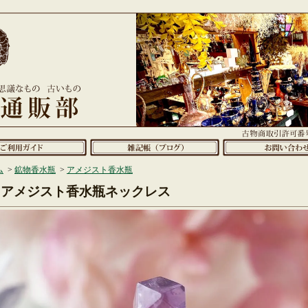
ム
>
鉱物香水瓶
>
アメジスト香水瓶
アメジスト香水瓶ネックレス