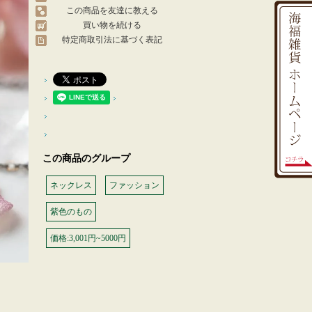
この商品を友達に教える
買い物を続ける
特定商取引法に基づく表記
この商品のグループ
ネックレス
ファッション
紫色のもの
価格:3,001円~5000円