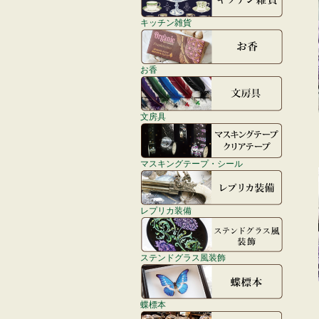
キッチン雑貨
お香
文房具
マスキングテープ・シール
レプリカ装備
ステンドグラス風装飾
蝶標本