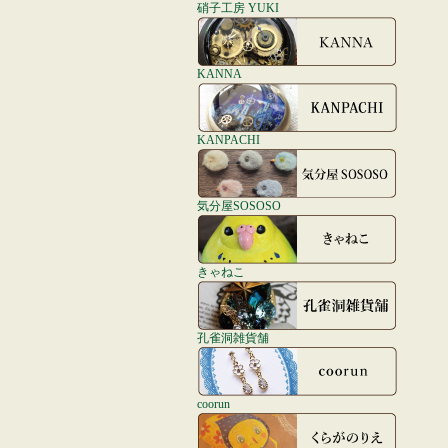
硝子工房 YUKI
KANNA
KANPACHI
気分屋SOSOSO
きゃねこ
孔雀洞雑貨舗
coorun