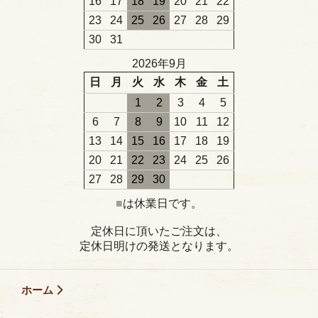
16
17
18
19
20
21
22
23
24
25
26
27
28
29
30
31
2026年9月
日
月
火
水
木
金
土
1
2
3
4
5
6
7
8
9
10
11
12
13
14
15
16
17
18
19
20
21
22
23
24
25
26
27
28
29
30
■
は休業日です。
定休日に頂いたご注文は、
定休日明けの発送となります。
ホーム