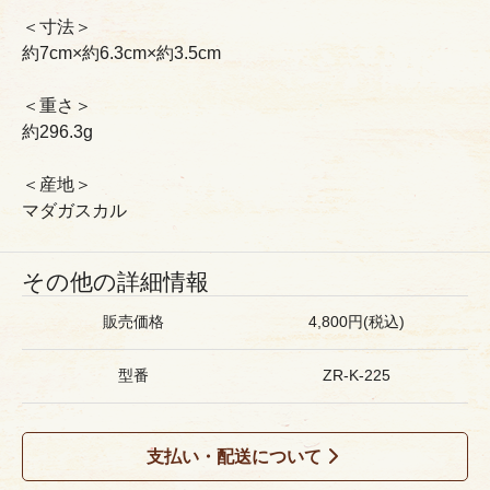
＜寸法＞
約7cm×約6.3cm×約3.5cm
＜重さ＞
約296.3g
＜産地＞
マダガスカル
その他の詳細情報
販売価格
4,800円(税込)
型番
ZR-K-225
支払い・配送について