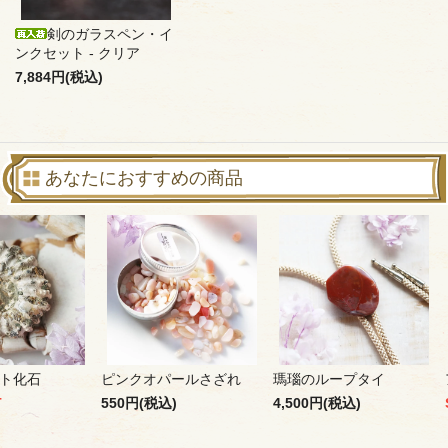
剣のガラスペン・イ
ンクセット - クリア
7,884円(税込)
あなたにおすすめの商品
ト化石
ピンクオパールさざれ
瑪瑙のループタイ
T
550円(税込)
4,500円(税込)