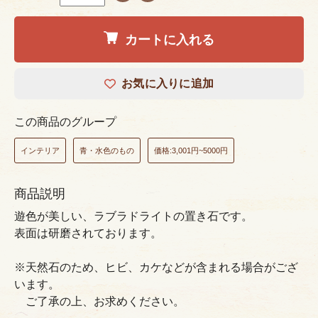
カートに入れる
お気に入りに追加
この商品のグループ
インテリア
青・水色のもの
価格:3,001円~5000円
商品説明
遊色が美しい、ラブラドライトの置き石です。
表面は研磨されております。
※天然石のため、ヒビ、カケなどが含まれる場合がござ
います。
ご了承の上、お求めください。