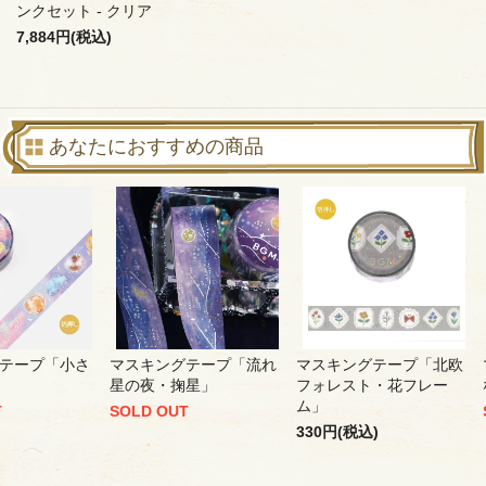
ンクセット - クリア
7,884円(税込)
あなたにおすすめの商品
テープ「小さ
マスキングテープ「流れ
マスキングテープ「北欧
星の夜・掬星」
フォレスト・花フレー
ム」
T
SOLD OUT
330円(税込)