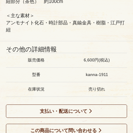
紐部分（茶色） 約100cm
＜主な素材＞
アンモナイト化石・時計部品・真鍮金具・樹脂・江戸打
紐
その他の詳細情報
販売価格
6,600円(税込)
型番
kanna-1911
在庫状況
売り切れ
支払い・配送について
この商品について問い合わせる