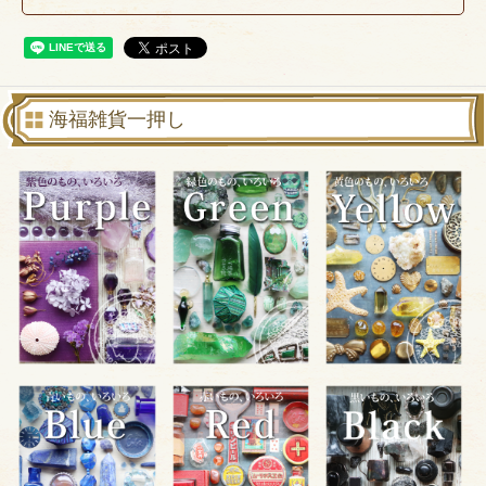
海福雑貨一押し