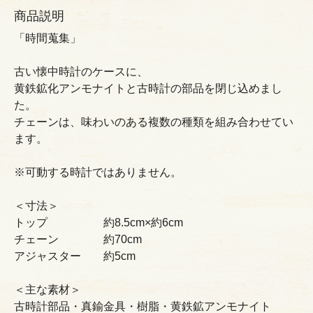
商品説明
「時間蒐集」
古い懐中時計のケースに、
黄鉄鉱化アンモナイトと古時計の部品を閉じ込めまし
た。
チェーンは、味わいのある複数の種類を組み合わせてい
ます。
※可動する時計ではありません。
＜寸法＞
トップ 約8.5cm×約6cm
チェーン 約70cm
アジャスター 約5cm
＜主な素材＞
古時計部品・真鍮金具・樹脂・黄鉄鉱アンモナイト