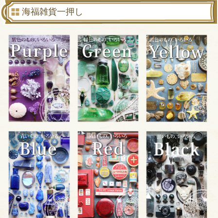
海福雑貨一押し