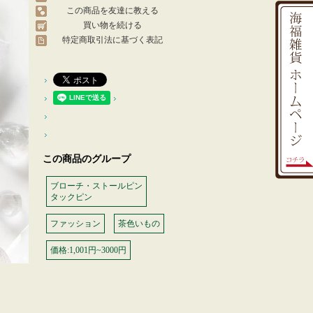
この商品を友達に教える
買い物を続ける
特定商取引法に基づく表記
この商品のグループ
ブローチ・ストールピン
タックピン
ファッション
茶色いもの
価格:1,001円~3000円