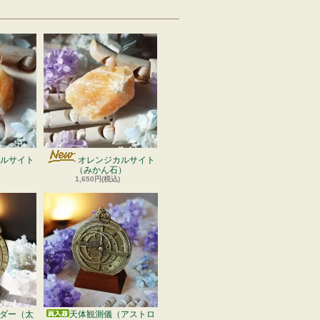
ルサイト
オレンジカルサイト
）
（みかん石）
1,650円(税込)
ダー（太
天体観測儀（アストロ