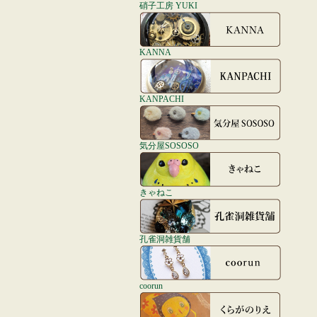
硝子工房 YUKI
KANNA
KANPACHI
気分屋SOSOSO
きゃねこ
孔雀洞雑貨舗
coorun