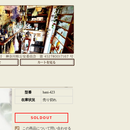
型番
hani-423
在庫状況
売り切れ
SOLDOUT
この商品について問い合わせる