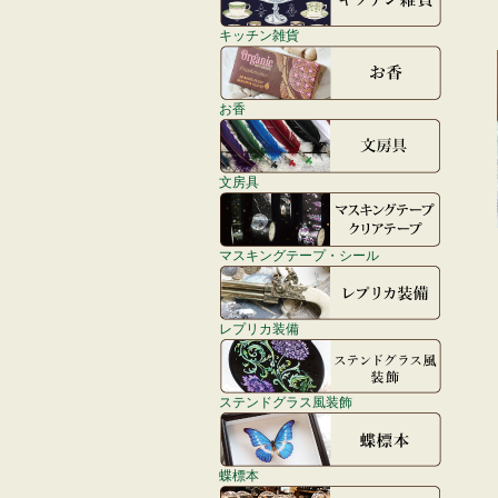
キッチン雑貨
お香
文房具
マスキングテープ・シール
レプリカ装備
ステンドグラス風装飾
蝶標本