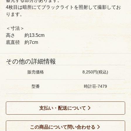
蓄光する部分があります。
4枚目は暗所にてブラックライトを照射して撮影してお
ります。
＜寸法＞
高さ 約13.5cm
底直径 約7cm
その他の詳細情報
販売価格
8,250円(税込)
型番
時計荘-7479
支払い・配送について
この商品について問い合わせる