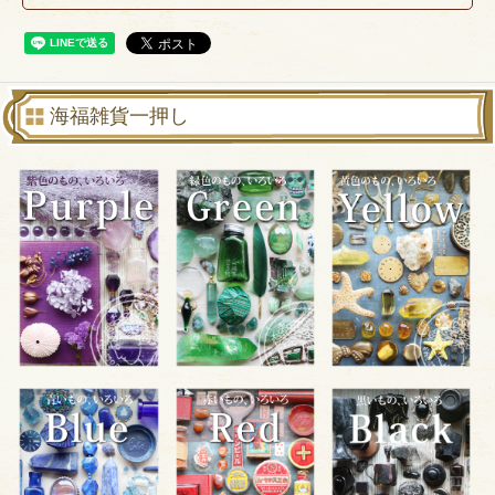
海福雑貨一押し