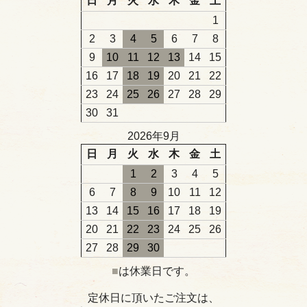
日
月
火
水
木
金
土
1
2
3
4
5
6
7
8
9
10
11
12
13
14
15
16
17
18
19
20
21
22
23
24
25
26
27
28
29
30
31
2026年9月
日
月
火
水
木
金
土
1
2
3
4
5
6
7
8
9
10
11
12
13
14
15
16
17
18
19
20
21
22
23
24
25
26
27
28
29
30
■
は休業日です。
定休日に頂いたご注文は、