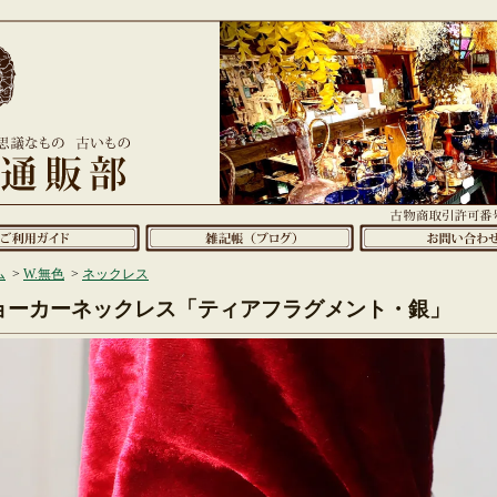
ム
>
W.無色
>
ネックレス
ョーカーネックレス「ティアフラグメント・銀」