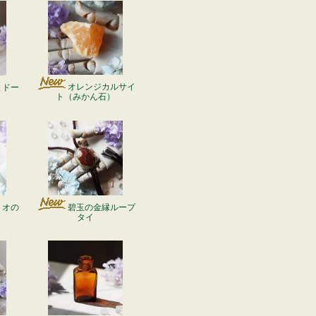
オレンジカルサイ
とドー
ト（みかん石）
リオの
碧玉の金縁ループ
タイ