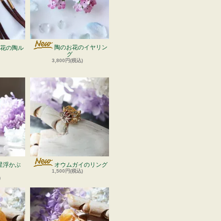
陶のお花のイヤリン
花の陶ル
グ
3,800円(税込)
星浮かぶ
オウムガイのリング
1,500円(税込)
)