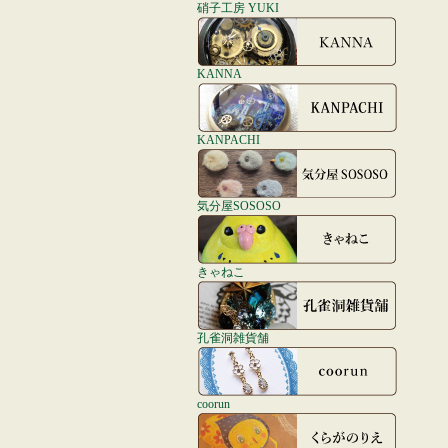
硝子工房 YUKI
KANNA
KANPACHI
気分屋SOSOSO
きゃねこ
孔雀洞雑貨舗
coorun