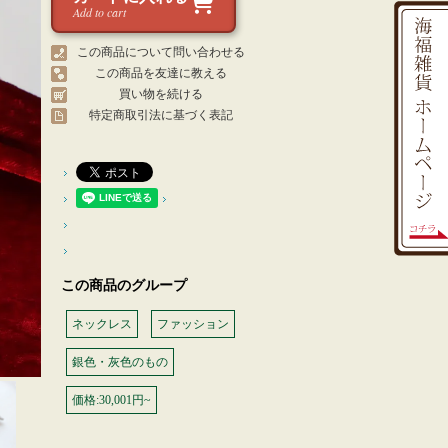
Add to cart
この商品について問い合わせる
この商品を友達に教える
買い物を続ける
特定商取引法に基づく表記
この商品のグループ
ネックレス
ファッション
銀色・灰色のもの
価格:30,001円~