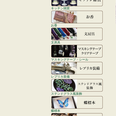
キッチン雑貨
お香
文房具
マスキングテープ・シール
レプリカ装備
ステンドグラス風装飾
蝶標本