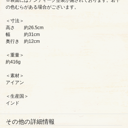
※表面にはアンティーク塗装が施されております。若干
の色むらがある場合がございます。
＜寸法＞
高さ 約26.5cm
幅 約31cm
奥行き 約12cm
＜重量＞
約416g
＜素材＞
アイアン
＜生産国＞
インド
その他の詳細情報