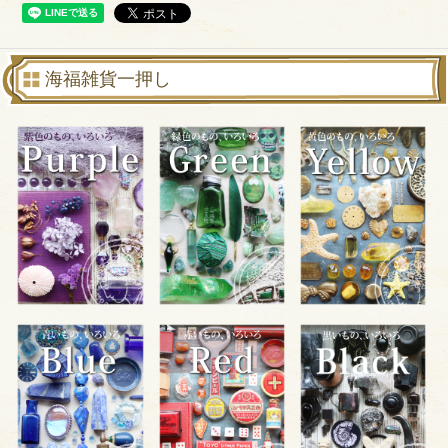
海福雑貨一押し