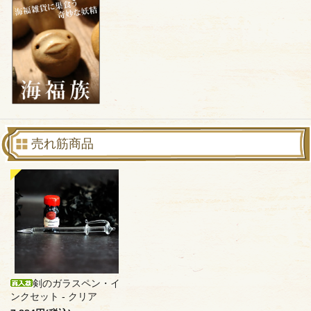
売れ筋商品
剣のガラスペン・イ
ンクセット - クリア