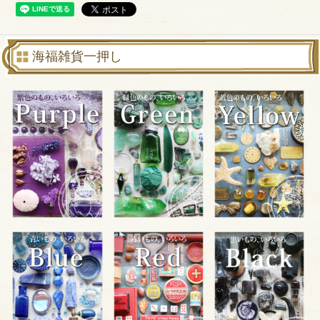
海福雑貨一押し