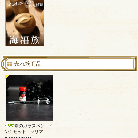
売れ筋商品
剣のガラスペン・イ
ンクセット - クリア