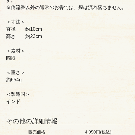
す。
※倒流香以外の通常のお香では、煙は流れ落ちません。
＜寸法＞
直径 約10cm
高さ 約23cm
＜素材＞
陶器
＜重さ＞
約654g
＜製造国＞
インド
その他の詳細情報
販売価格
4,950円(税込)