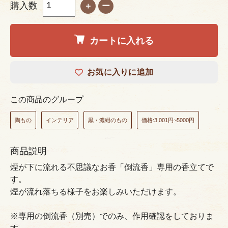
購入数
＋
ー
カートに入れる
お気に入りに追加
この商品のグループ
陶もの
インテリア
黒・濃紺のもの
価格:3,001円~5000円
商品説明
煙が下に流れる不思議なお香「倒流香」専用の香立てで
す。
煙が流れ落ちる様子をお楽しみいただけます。
※専用の倒流香（別売）でのみ、作用確認をしておりま