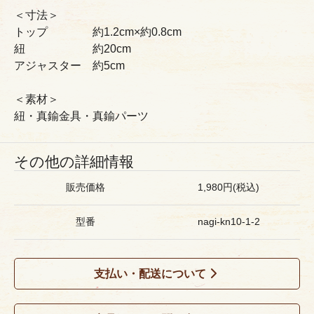
＜寸法＞
トップ 約1.2cm×約0.8cm
紐 約20cm
アジャスター 約5cm
＜素材＞
紐・真鍮金具・真鍮パーツ
その他の詳細情報
販売価格
1,980円(税込)
型番
nagi-kn10-1-2
支払い・配送について