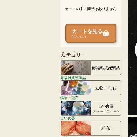
カートの中に商品はありません
カートを見る
View cart
海福雑貨謹製品
鉱物・化石
古い食器