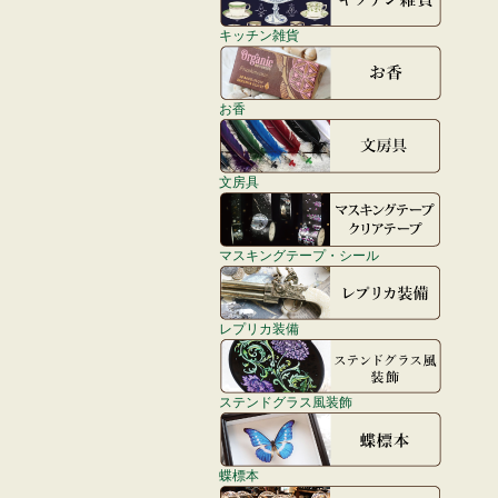
キッチン雑貨
お香
文房具
マスキングテープ・シール
レプリカ装備
ステンドグラス風装飾
蝶標本