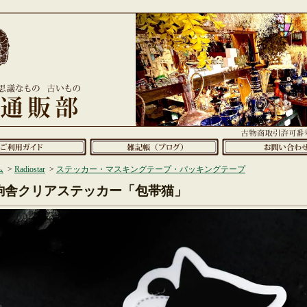
ム
>
Radiostar
>
ステッカー・マスキングテープ・パッキングテープ
鉤舎クリアステッカー「包帯猫」