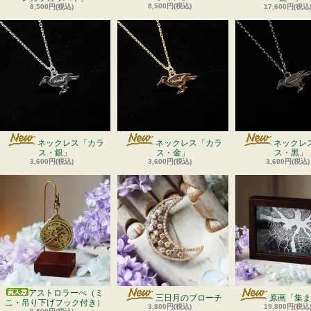
8,500円(税込)
8,500円(税込)
17,600円(税込
ネックレス「カラ
ネックレス「カラ
ネックレ
ス・銀」
ス・金」
ス・黒」
3,600円(税込)
3,600円(税込)
3,600円(税込)
アストロラーべ（ミ
三日月のブローチ
原画「集ま
ニ・吊り下げフック付き）
3,800円(税込)
19,800円(税込