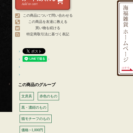
Add to cart
この商品について問い合わせる
この商品を友達に教える
買い物を続ける
特定商取引法に基づく表記
この商品のグループ
文房具
赤色のもの
黒・濃紺のもの
猫モチーフのもの
価格:~1,000円