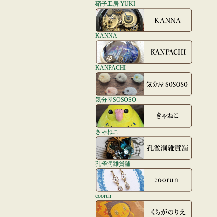
硝子工房 YUKI
KANNA
KANPACHI
気分屋SOSOSO
きゃねこ
孔雀洞雑貨舗
coorun