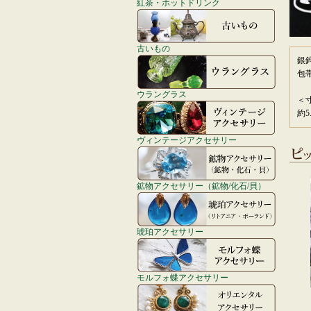
紅茶・ホットドリンク
古いもの
銀
包
ウラングラス
＜
約5
ヴィンテージアクセサリー
鉱物アクセサリー（鉱物/化石/貝）
琥珀アクセサリー
モルフォ蝶アクセサリー