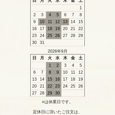
日
月
火
水
木
金
土
1
2
3
4
5
6
7
8
9
10
11
12
13
14
15
16
17
18
19
20
21
22
23
24
25
26
27
28
29
30
31
2026年9月
日
月
火
水
木
金
土
1
2
3
4
5
6
7
8
9
10
11
12
13
14
15
16
17
18
19
20
21
22
23
24
25
26
27
28
29
30
■
は休業日です。
定休日に頂いたご注文は、