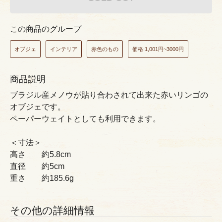
この商品のグループ
オブジェ
インテリア
赤色のもの
価格:1,001円~3000円
商品説明
ブラジル産メノウが貼り合わされて出来た赤いリンゴの
オブジェです。
ペーパーウェイトとしても利用できます。
＜寸法＞
高さ 約5.8cm
直径 約5cm
重さ 約185.6g
その他の詳細情報