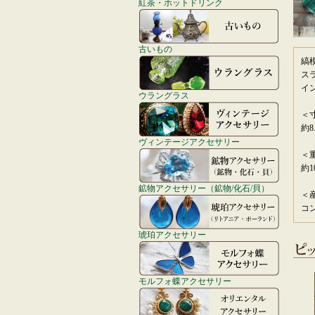
紅茶・ホットドリンク
古いもの
縞
ス
イ
ウラングラス
＜
約8
ヴィンテージアクセサリー
＜
約1
鉱物アクセサリー（鉱物/化石/貝）
＜
コ
琥珀アクセサリー
モルフォ蝶アクセサリー