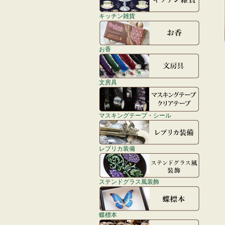
キッチン雑貨
お香
文房具
マスキングテープ・シール
レプリカ装備
ステンドグラス風装飾
蝶標本