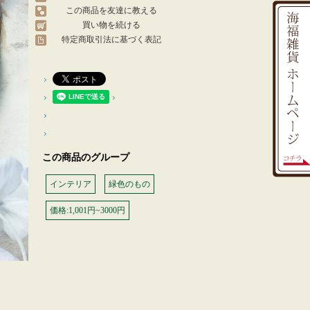
この商品を友達に教える
買い物を続ける
特定商取引法に基づく表記
この商品のグループ
インテリア
緑色のもの
価格:1,001円~3000円