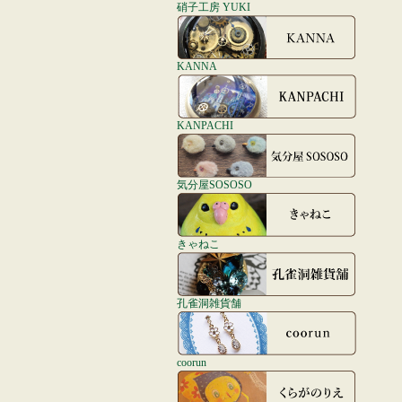
硝子工房 YUKI
KANNA
KANPACHI
気分屋SOSOSO
きゃねこ
孔雀洞雑貨舗
coorun