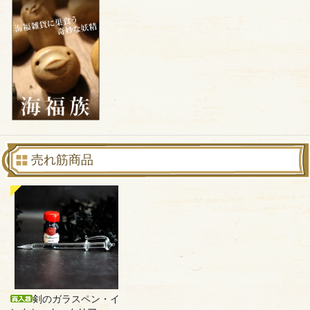
売れ筋商品
剣のガラスペン・イ