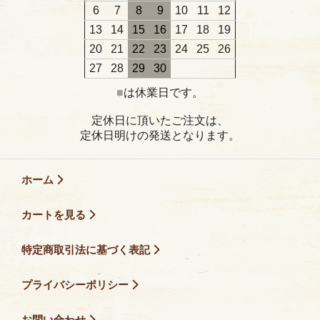
6
7
8
9
10
11
12
13
14
15
16
17
18
19
20
21
22
23
24
25
26
27
28
29
30
■
は休業日です。
定休日に頂いたご注文は、
定休日明けの発送となります。
ホーム
カートを見る
特定商取引法に基づく表記
プライバシーポリシー
お問い合わせ