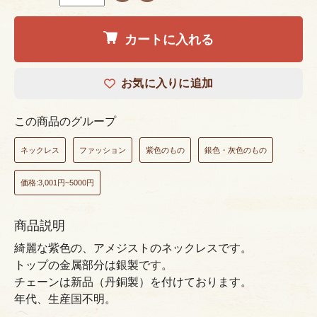
カートに入れる
お気に入りに追加
この商品のグループ
ネックレス
ファッション
紫色のもの
銀色・灰色のもの
価格:3,001円~5000円
商品説明
綺麗な紫色の、アメジストのネックレスです。
トップの金属部分は銀製です。
チェーンは新品（丹銅製）を付けております。
年代、生産国不明。