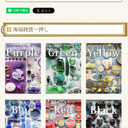
海福雑貨一押し