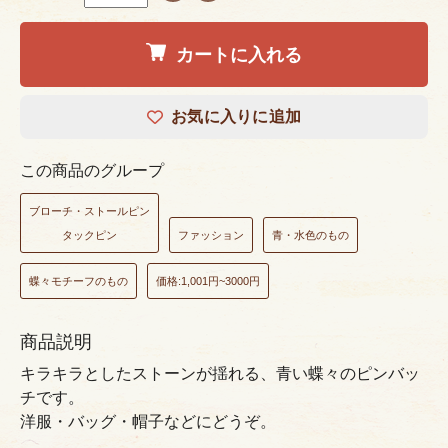
カートに入れる
お気に入りに追加
この商品のグループ
ブローチ・ストールピン
タックピン
ファッション
青・水色のもの
蝶々モチーフのもの
価格:1,001円~3000円
商品説明
キラキラとしたストーンが揺れる、青い蝶々のピンバッ
チです。
洋服・バッグ・帽子などにどうぞ。