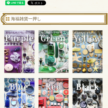
海福雑貨一押し