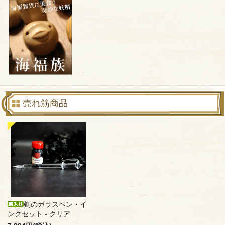
売れ筋商品
剣のガラスペン・イ
ンクセット - クリア