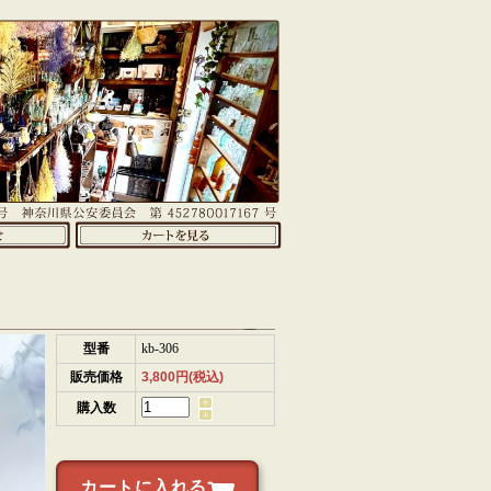
型番
kb-306
販売価格
3,800円(税込)
購入数
カートに入れる