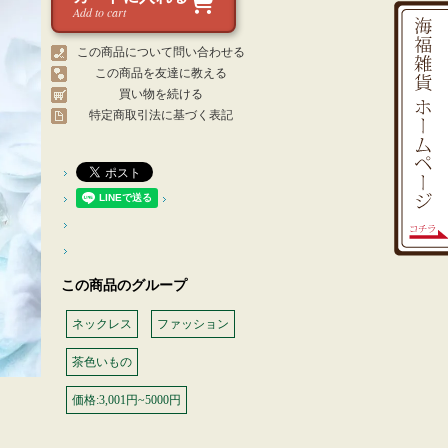
Add to cart
この商品について問い合わせる
この商品を友達に教える
買い物を続ける
特定商取引法に基づく表記
この商品のグループ
ネックレス
ファッション
茶色いもの
価格:3,001円~5000円