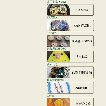
硝子工房 YUKI
KANNA
KANPACHI
気分屋SOSOSO
きゃねこ
孔雀洞雑貨舗
coorun