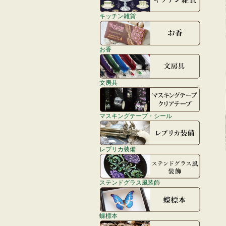
キッチン雑貨
お香
文房具
マスキングテープ・シール
レプリカ装備
ステンドグラス風装飾
蝶標本