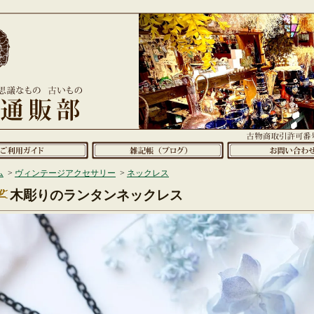
ム
>
ヴィンテージアクセサリー
>
ネックレス
木彫りのランタンネックレス