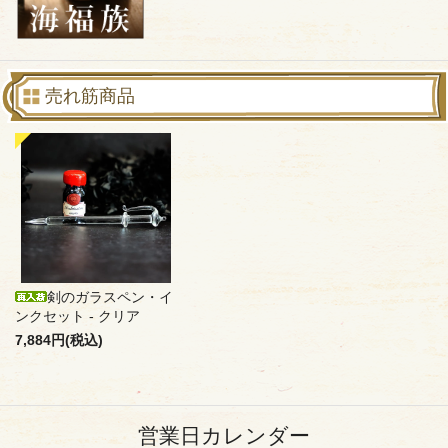
売れ筋商品
剣のガラスペン・イ
ンクセット - クリア
7,884円(税込)
営業日カレンダー