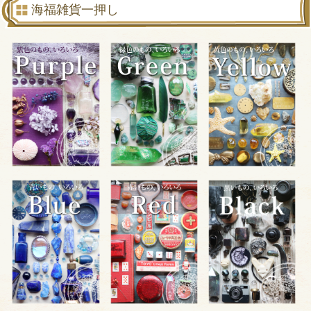
海福雑貨一押し