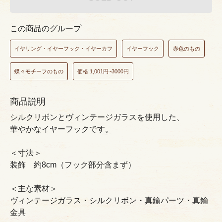
この商品のグループ
イヤリング・イヤーフック・イヤーカフ
イヤーフック
赤色のもの
蝶々モチーフのもの
価格:1,001円~3000円
商品説明
シルクリボンとヴィンテージガラスを使用した、
華やかなイヤーフックです。
＜寸法＞
装飾 約8cm（フック部分含まず）
＜主な素材＞
ヴィンテージガラス・シルクリボン・真鍮パーツ・真鍮
金具