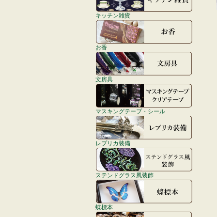
キッチン雑貨
お香
文房具
マスキングテープ・シール
レプリカ装備
ステンドグラス風装飾
蝶標本