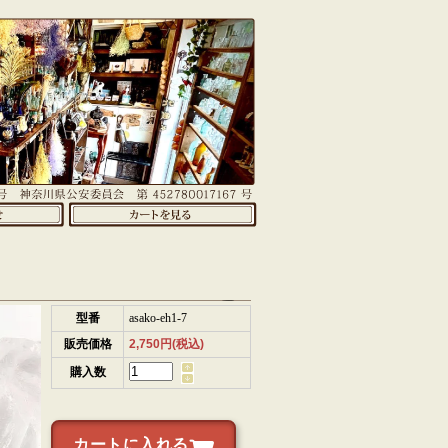
型番
asako-eh1-7
販売価格
2,750円(税込)
購入数
カートに入れる