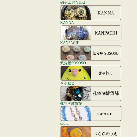
硝子工房 YUKI
KANNA
KANPACHI
気分屋SOSOSO
きゃねこ
孔雀洞雑貨舗
coorun