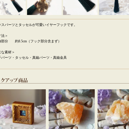
ラスパーツとタッセルが可愛いイヤーフックです。
寸法＞
飾部分 約8.5cm（フック部分含まず）
主な素材＞
子パーツ・タッセル・真鍮パーツ・真鍮金具