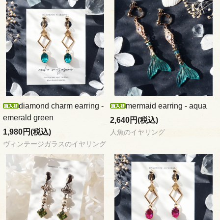
diamond charm earring -
mermaid earring - aqua
emerald green
2,640円(税込)
1,980円(税込)
人魚のイヤリング
ヴィンテージガラスのイヤリング