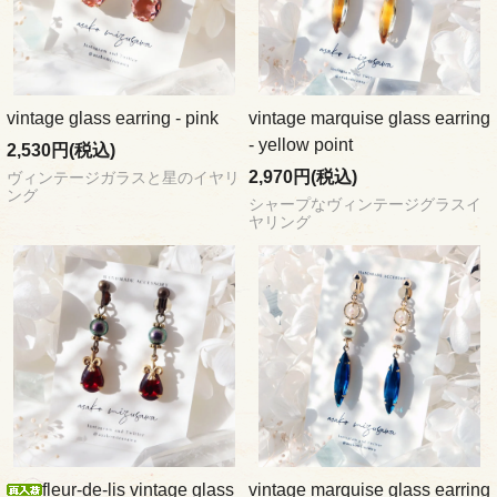
vintage glass earring - pink
vintage marquise glass earring
- yellow point
2,530円(税込)
2,970円(税込)
ヴィンテージガラスと星のイヤリ
ング
シャープなヴィンテージグラスイ
ヤリング
fleur-de-lis vintage glass
vintage marquise glass earring