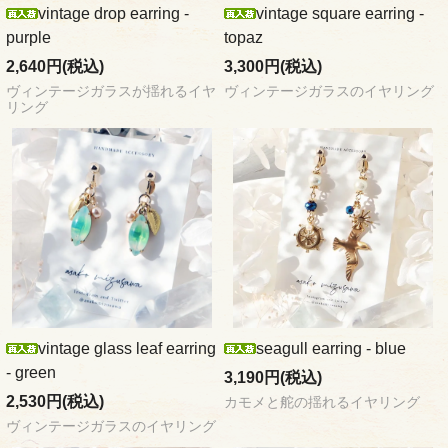
vintage drop earring -
vintage square earring -
purple
topaz
2,640円(税込)
3,300円(税込)
ヴィンテージガラスが揺れるイヤ
ヴィンテージガラスのイヤリング
リング
vintage glass leaf earring
seagull earring - blue
- green
3,190円(税込)
2,530円(税込)
カモメと舵の揺れるイヤリング
ヴィンテージガラスのイヤリング