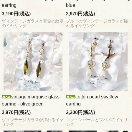
earring
blue
3,190円(税込)
2,970円(税込)
ヴィンテージガラスと百合の紋章
ブルーのヴィンテージガラスが揺
のイヤリング
れるイヤリング
vintage marquise glass
cotton pearl swallow
earring - olive green
earring
2,970円(税込)
2,200円(税込)
ヴィンテージガラスが揺れるイヤ
コットンパールとツバメのイヤリ
リング
ング