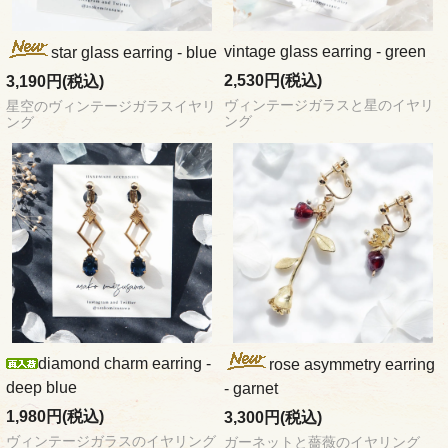
vintage glass earring - green
star glass earring - blue
2,530円(税込)
3,190円(税込)
ヴィンテージガラスと星のイヤリ
星空のヴィンテージガラスイヤリ
ング
ング
diamond charm earring -
rose asymmetry earring
deep blue
- garnet
1,980円(税込)
3,300円(税込)
ヴィンテージガラスのイヤリング
ガーネットと薔薇のイヤリング