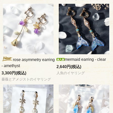
mermaid earring - clear
rose asymmetry earring
- amethyst
2,640円(税込)
3,300円(税込)
人魚のイヤリング
薔薇とアメジストのイヤリング