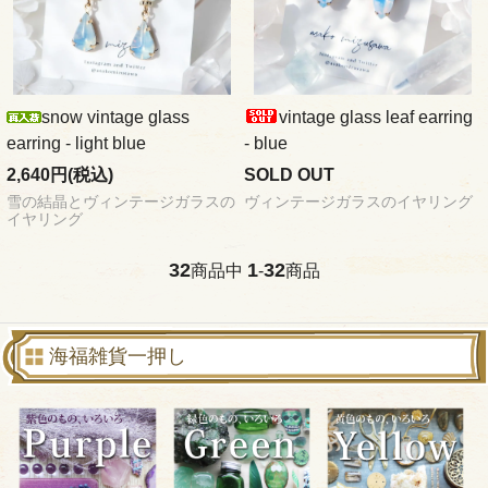
snow vintage glass
vintage glass leaf earring
earring - light blue
- blue
2,640円(税込)
SOLD OUT
雪の結晶とヴィンテージガラスの
ヴィンテージガラスのイヤリング
イヤリング
32
1
32
商品中
-
商品
海福雑貨一押し