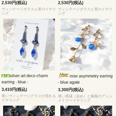
2,530円(税込)
2,530円(税込)
ヴィンテージガラスと星のイヤリ
ヴィンテージガラスと星のイヤリ
ング
ング
silver art deco charm
rose asymmetry earring
earring - blue -
- blue agate
3,410円(税込)
3,300円(税込)
青いヴィンテージグラスが揺れる
青い瑪瑙（染め）と薔薇のアシン
イヤリング
メトリーイヤリング