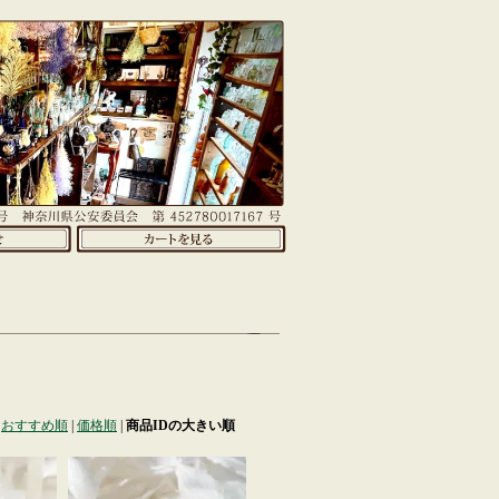
おすすめ順
|
価格順
|
商品IDの大きい順