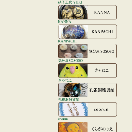
硝子工房 YUKI
KANNA
KANPACHI
気分屋SOSOSO
きゃねこ
孔雀洞雑貨舗
coorun