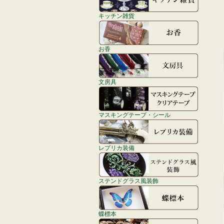
キッチン雑貨
お香
文房具
マスキングテープ・シール
レプリカ装備
ステンドグラス風装飾
蝶標本