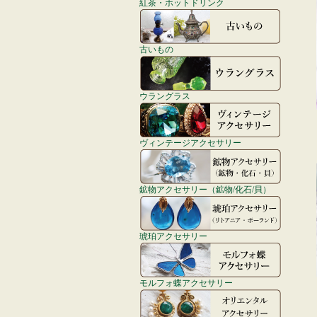
紅茶・ホットドリンク
古いもの
ウラングラス
ヴィンテージアクセサリー
鉱物アクセサリー（鉱物/化石/貝）
琥珀アクセサリー
モルフォ蝶アクセサリー