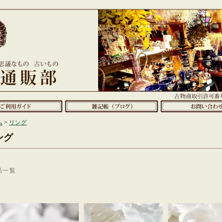
ム
>
リング
ング
品一覧