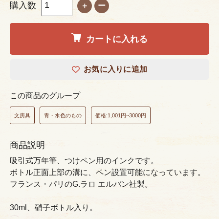
購入数
＋
ー
カートに入れる
お気に入りに追加
この商品のグループ
文房具
青・水色のもの
価格:1,001円~3000円
商品説明
吸引式万年筆、つけペン用のインクです。
ボトル正面上部の溝に、ペン設置可能になっています。
フランス・パリのG.ラロ エルバン社製。
30ml、硝子ボトル入り。