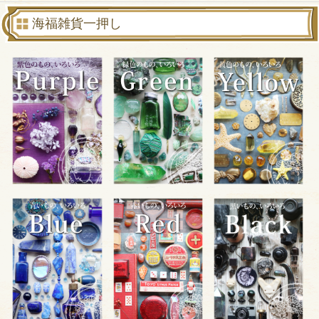
海福雑貨一押し