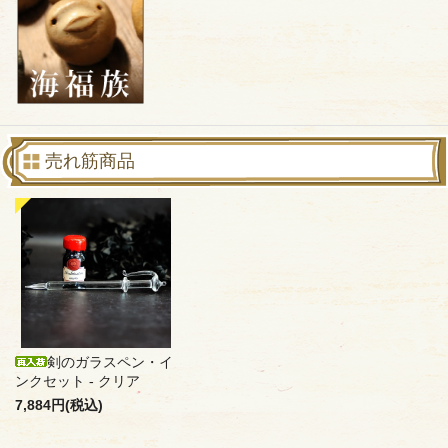
売れ筋商品
剣のガラスペン・イ
ンクセット - クリア
7,884円(税込)